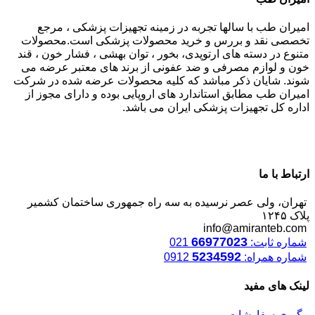
امیران طب با سالها تجربه در زمینه تجهیزات پزشکی ، مرجع
تخصصی نقد و بررس و خرید محصولات پزشکی است.محصولات
متنوع در دسته های ارتوپدی، بخور ، توان بهشی ، فشار خون ، قند
خون و لوازم مصرفی و ضد عفونی از برند های معتبر عرضه می
شوند. شایان ذکر مباشد که کلیه محصولات عرضه شده در شرکت
امیران طب مطابق استاندارد های اروپایی بوده و دارای مجوز از
اداره کل تجهیزات پزشکی ایران می باشد.
ارتباط با ما
تهران، ولی عصر نرسیده به سه راه جمهوری ساختمان کشمیر
پلاک ۱۲۴۵
info@amiranteb.com
66977023
شماره ثابت:
021
5234592
شماره همراه:
0912
لینک های مفید
پیگیری سفارشات