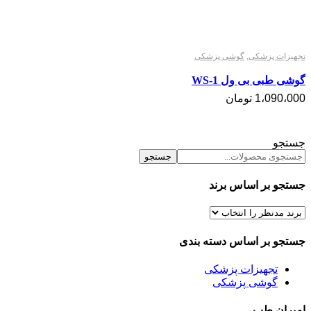
تجهیزات پزشکی
,
گوشی پزشکی
گوشی طبی بی ول WS-1
1،090،000
تومان
جستجو
جستجو
جستجو بر اساس برند
جستجو بر اساس دسته بندی
تجهیزات پزشکی
گوشی پزشکی
امیران طب