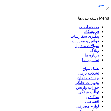
منو
Menu
دسته بندی‌ها
صفحه اصلی
فروشگاه
پیگیری سفارشات
قوانین و مقررات
سوالات متداول
وبلاگ
درباره ما
تماس با ما
تشک مواج
تشکچه برقی
بهداشت دهان
تجهیزات خانگی
جوراب واریس
توالت فرنگی
ساکشن
اقساطی
لوازم مصرفی
مصرفی