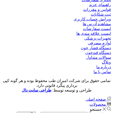
راهنمای خرید
قوانین و مقررات
ثبت شکایات
ویرایش حساب کاربری
مشاهده آدرس ها
لیست سفارشات
لیست علاقه مندی ها
تجهیزات پزشکی
لوازم مصرفی
دستگاه فشار خون
دستگاه قندخون
سوالات متداول
وبلاگ
درباره ما
تماس با ما
تمامی حقوق برای شرکت امیران طب محفوظ بوده و هر گونه کپی
برداری پیگرد قانونی دارد.
طراحی و توسعه توسط:
طراحی سایت دال
صفحه اصلی
محصولات
جستجو