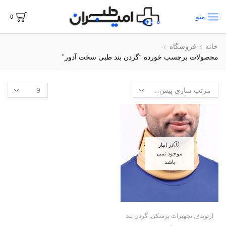
منو
0
خانه
فروشگاه
محصولات برچسب خورده “گردن بند طبی سخت آدور”
در انبار
موجود نمی
باشد
ارتوپدی
,
تجهیزات پزشکی
,
گردن بند