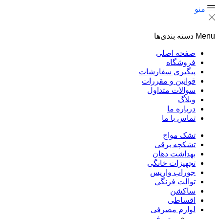
منو
Menu
دسته بندی‌ها
صفحه اصلی
فروشگاه
پیگیری سفارشات
قوانین و مقررات
سوالات متداول
وبلاگ
درباره ما
تماس با ما
تشک مواج
تشکچه برقی
بهداشت دهان
تجهیزات خانگی
جوراب واریس
توالت فرنگی
ساکشن
اقساطی
لوازم مصرفی
مصرفی