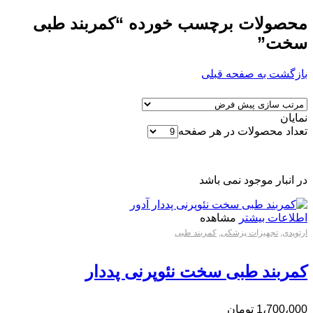
محصولات برچسب خورده “کمربند طبی
سخت”
بازگشت به صفحه قبلی
نمایان
تعداد محصولات در هر صفحه
در انبار موجود نمی باشد
اطلاعات بیشتر
مشاهده
ارتوپدی
,
تجهیزات پزشکی
,
کمربند طبی
کمربند طبی سخت نئوپرنی پددار
1،700،000
تومان