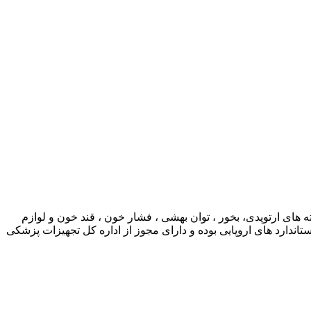
ی ارتوپدی، بخور ، توان بهشی ، فشار خون ، قند خون و لوازم
ارد های اروپایی بوده و دارای مجوز از اداره کل تجهیزات پزشکی