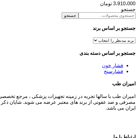
3،910،000
تومان
جستجو
جستجو
جستجو بر اساس برند
جستجو بر اساس دسته بندی
فشار خون
فشارسنج
امیران طب
امیران طب با سالها تجربه در زمینه تجهیزات پزشکی ، مرجع تخصصی
مصرفی و ضد عفونی از برند های معتبر عرضه می شوند. شایان ذکر م
ایران می باشد.
ارتباط با ما