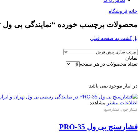
تماس با ما
خانه
فروشگاه
محصولات برچسب خورده “نمایندگی بی ول ت
بازگشت به صفحه قبلی
نمایان
تعداد محصولات در هر صفحه
در انبار موجود نمی باشد
اطلاعات بیشتر
مشاهده
فشار خون
,
فشارسنج
فشارسنج بی ول PRO-35