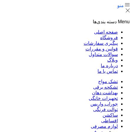
منو
Menu
دسته بندی‌ها
صفحه اصلی
فروشگاه
پیگیری سفارشات
قوانین و مقررات
سوالات متداول
وبلاگ
درباره ما
تماس با ما
تشک مواج
تشکچه برقی
بهداشت دهان
تجهیزات خانگی
جوراب واریس
توالت فرنگی
ساکشن
اقساطی
لوازم مصرفی
مصرفی