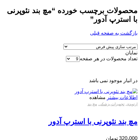
محصولات برچسب خورده “مچ بند نئوپرنی
با استرپ آدور”
بازگشت به صفحه قبلی
نمایان
تعداد محصولات در هر صفحه
در انبار موجود نمی باشد
اطلاعات بیشتر
مشاهده
ارتوپدی
,
تجهیزات پزشکی
,
مچ بند
مچ بند نئوپرنی با استرپ آدور
320،000
تومان