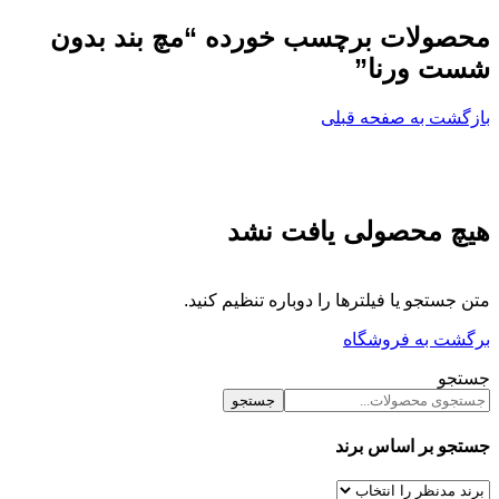
محصولات برچسب خورده “مچ بند بدون
شست ورنا”
بازگشت به صفحه قبلی
هیچ محصولی یافت نشد
متن جستجو یا فیلترها را دوباره تنظیم کنید.
برگشت به فروشگاه
جستجو
جستجو
جستجو بر اساس برند