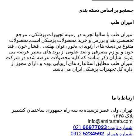
جستجو بر اساس دسته بندی
امیران طب
امیران طب با سالها تجربه در زمینه تجهیزات پزشکی ، مرجع
تخصصی نقد و بررس و خرید محصولات پزشکی است.محصولات
متنوع در دسته های ارتوپدی، بخور ، توان بهشی ، فشار خون ، قند
خون و لوازم مصرفی و ضد عفونی از برند های معتبر عرضه می
شوند. شایان ذکر مباشد که کلیه محصولات عرضه شده در شرکت
امیران طب مطابق استاندارد های اروپایی بوده و دارای مجوز از
اداره کل تجهیزات پزشکی ایران می باشد.
ارتباط با ما
تهران، ولی عصر نرسیده به سه راه جمهوری ساختمان کشمیر
پلاک ۱۲۴۵
info@amiranteb.com
66977023
شماره ثابت:
021
5234592
شماره همراه:
0912