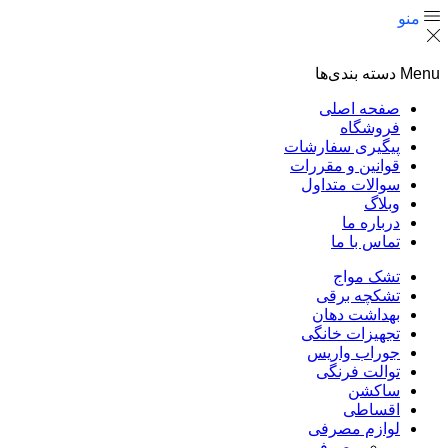
منو
Menu
دسته بندی‌ها
صفحه اصلی
فروشگاه
پیگیری سفارشات
قوانین و مقررات
سوالات متداول
وبلاگ
درباره ما
تماس با ما
تشک مواج
تشکچه برقی
بهداشت دهان
تجهیزات خانگی
جوراب واریس
توالت فرنگی
ساکشن
اقساطی
لوازم مصرفی
مصرفی