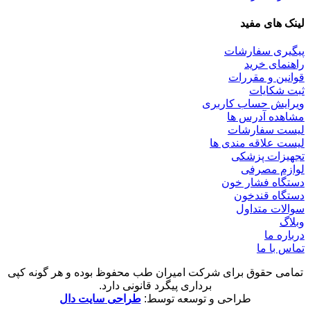
لینک های مفید
پیگیری سفارشات
راهنمای خرید
قوانین و مقررات
ثبت شکایات
ویرایش حساب کاربری
مشاهده آدرس ها
لیست سفارشات
لیست علاقه مندی ها
تجهیزات پزشکی
لوازم مصرفی
دستگاه فشار خون
دستگاه قندخون
سوالات متداول
وبلاگ
درباره ما
تماس با ما
تمامی حقوق برای شرکت امیران طب محفوظ بوده و هر گونه کپی
برداری پیگرد قانونی دارد.
طراحی و توسعه توسط:
طراحی سایت دال