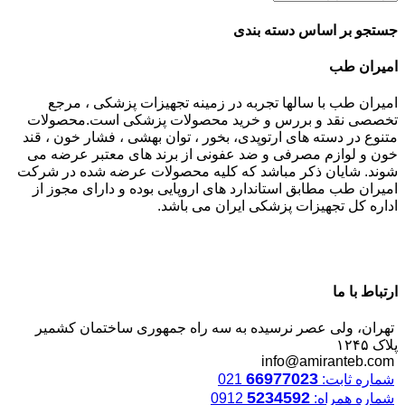
جستجو بر اساس دسته بندی
امیران طب
امیران طب با سالها تجربه در زمینه تجهیزات پزشکی ، مرجع
تخصصی نقد و بررس و خرید محصولات پزشکی است.محصولات
متنوع در دسته های ارتوپدی، بخور ، توان بهشی ، فشار خون ، قند
خون و لوازم مصرفی و ضد عفونی از برند های معتبر عرضه می
شوند. شایان ذکر مباشد که کلیه محصولات عرضه شده در شرکت
امیران طب مطابق استاندارد های اروپایی بوده و دارای مجوز از
اداره کل تجهیزات پزشکی ایران می باشد.
ارتباط با ما
تهران، ولی عصر نرسیده به سه راه جمهوری ساختمان کشمیر
پلاک ۱۲۴۵
info@amiranteb.com
66977023
شماره ثابت:
021
5234592
شماره همراه:
0912