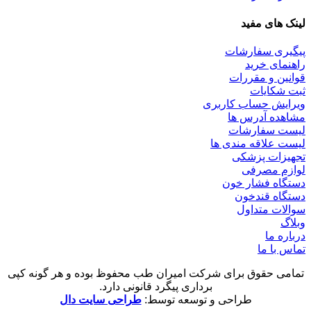
لینک های مفید
پیگیری سفارشات
راهنمای خرید
قوانین و مقررات
ثبت شکایات
ویرایش حساب کاربری
مشاهده آدرس ها
لیست سفارشات
لیست علاقه مندی ها
تجهیزات پزشکی
لوازم مصرفی
دستگاه فشار خون
دستگاه قندخون
سوالات متداول
وبلاگ
درباره ما
تماس با ما
تمامی حقوق برای شرکت امیران طب محفوظ بوده و هر گونه کپی
برداری پیگرد قانونی دارد.
طراحی و توسعه توسط:
طراحی سایت دال