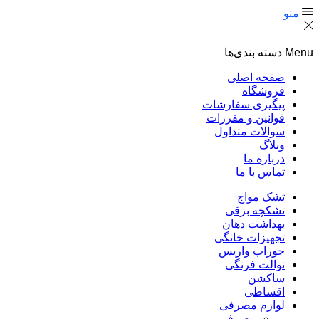
منو
Menu
دسته بندی‌ها
صفحه اصلی
فروشگاه
پیگیری سفارشات
قوانین و مقررات
سوالات متداول
وبلاگ
درباره ما
تماس با ما
تشک مواج
تشکچه برقی
بهداشت دهان
تجهیزات خانگی
جوراب واریس
توالت فرنگی
ساکشن
اقساطی
لوازم مصرفی
مصرفی