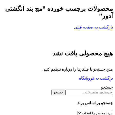
محصولات برچسب خورده “مچ بند انگشتی
آدور”
بازگشت به صفحه قبلی
هیچ محصولی یافت نشد
متن جستجو یا فیلترها را دوباره تنظیم کنید.
برگشت به فروشگاه
جستجو
جستجو
جستجو بر اساس برند