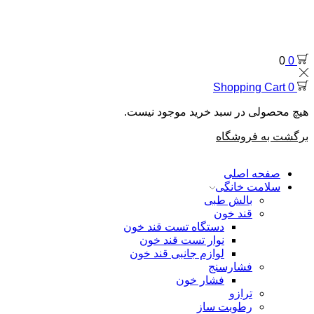
0
0
Shopping Cart
0
هیچ محصولی در سبد خرید موجود نیست.
برگشت به فروشگاه
صفحه اصلی
سلامت خانگی
بالش طبی
قند خون
دستگاه تست قند خون
نوار تست قند خون
لوازم جانبی قند خون
فشارسنج
فشار خون
ترازو
رطوبت ساز