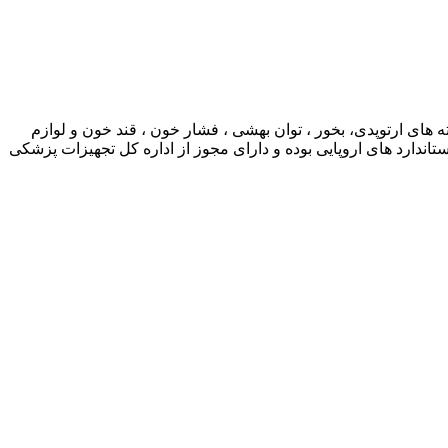
ی ارتوپدی، بخور ، توان بهشی ، فشار خون ، قند خون و لوازم
ارد های اروپایی بوده و دارای مجوز از اداره کل تجهیزات پزشکی