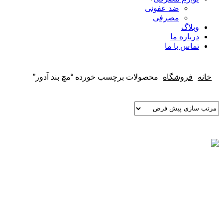
ضد عفونی
مصرفی
وبلاگ
درباره ما
تماس با ما
خانه
فروشگاه
محصولات برچسب خورده “مچ بند آدور”