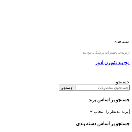
مشاهده
ارتوپدی
,
تجهیزات پزشکی
,
مچ بند
مچ بند نئوپرن آدور
جستجو
جستجو
جستجو بر اساس برند
جستجو بر اساس دسته بندی