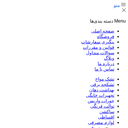
منو
Menu
دسته بندی‌ها
صفحه اصلی
فروشگاه
پیگیری سفارشات
قوانین و مقررات
سوالات متداول
وبلاگ
درباره ما
تماس با ما
تشک مواج
تشکچه برقی
بهداشت دهان
تجهیزات خانگی
جوراب واریس
توالت فرنگی
ساکشن
اقساطی
لوازم مصرفی
مصرفی