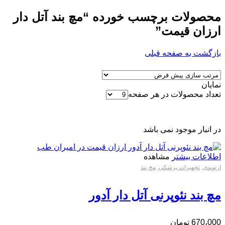
محصولات برچسب خورده “مچ بند آتل دار
ارزان قیمت”
بازگشت به صفحه قبلی
نمایان
تعداد محصولات در هر صفحه
در انبار موجود نمی باشد
اطلاعات بیشتر
مشاهده
ارتوپدی
,
تجهیزات پزشکی
,
مچ بند
مچ بند نئوپرنی آتل دار آدور
670،000
تومان