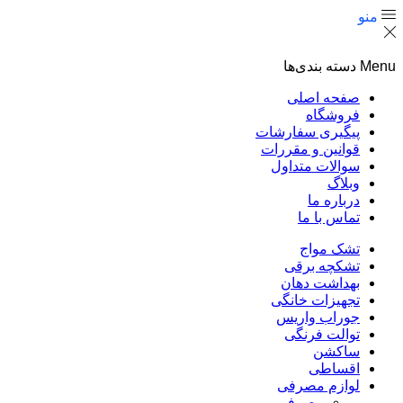
منو
Menu
دسته بندی‌ها
صفحه اصلی
فروشگاه
پیگیری سفارشات
قوانین و مقررات
سوالات متداول
وبلاگ
درباره ما
تماس با ما
تشک مواج
تشکچه برقی
بهداشت دهان
تجهیزات خانگی
جوراب واریس
توالت فرنگی
ساکشن
اقساطی
لوازم مصرفی
مصرفی