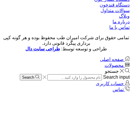
دستگاه قندخون
سوالات متداول
وبلاگ
درباره ما
تماس با ما
تمامی حقوق برای شرکت امیران طب محفوظ بوده و هر گونه کپی
برداری پیگرد قانونی دارد.
طراحی و توسعه توسط:
طراحی سایت دال
صفحه اصلی
محصولات
جستجو
Search input
Search
حساب کاربری
تماس