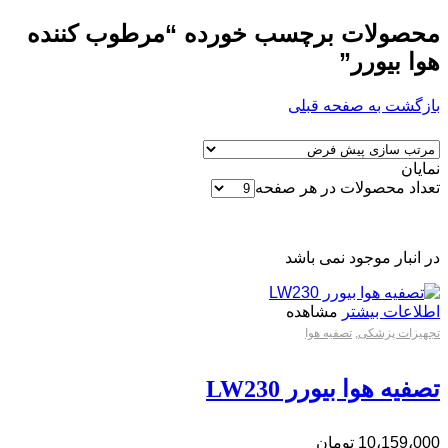
محصولات برچسب خورده “مرطوب کننده
هوا بیورر”
بازگشت به صفحه قبلی
نمایان
تعداد محصولات در هر صفحه
در انبار موجود نمی باشد
اطلاعات بیشتر
مشاهده
تجهیزات پزشکی
,
تصفیه هوا
تصفیه هوا بیورر LW230
10،159،000
تومان