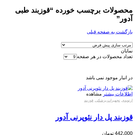
محصولات برچسب خورده “قوزبند طبی
آدور”
بازگشت به صفحه قبلی
نمایان
تعداد محصولات در هر صفحه
در انبار موجود نمی باشد
اطلاعات بیشتر
مشاهده
ارتوپدی
,
تجهیزات پزشکی
,
قوزبند
قوزبند پل دار نئوپرنی آدور
442،000
تومان