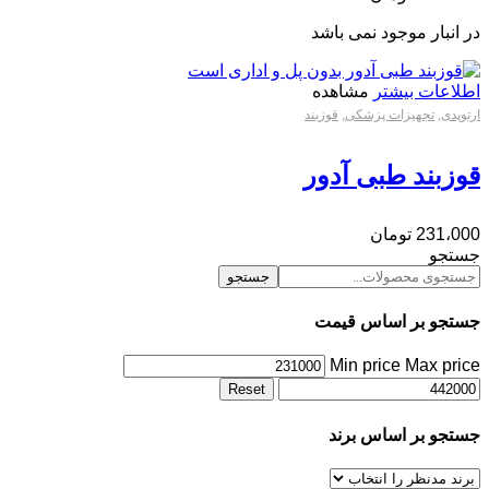
در انبار موجود نمی باشد
اطلاعات بیشتر
مشاهده
ارتوپدی
,
تجهیزات پزشکی
,
قوزبند
قوزبند طبی آدور
231،000
تومان
جستجو
جستجو
جستجو بر اساس قیمت
Min price
Max price
Reset
جستجو بر اساس برند