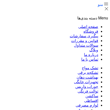
منو
Menu
دسته بندی‌ها
صفحه اصلی
فروشگاه
پیگیری سفارشات
قوانین و مقررات
سوالات متداول
وبلاگ
درباره ما
تماس با ما
تشک مواج
تشکچه برقی
بهداشت دهان
تجهیزات خانگی
جوراب واریس
توالت فرنگی
ساکشن
اقساطی
لوازم مصرفی
مصرفی