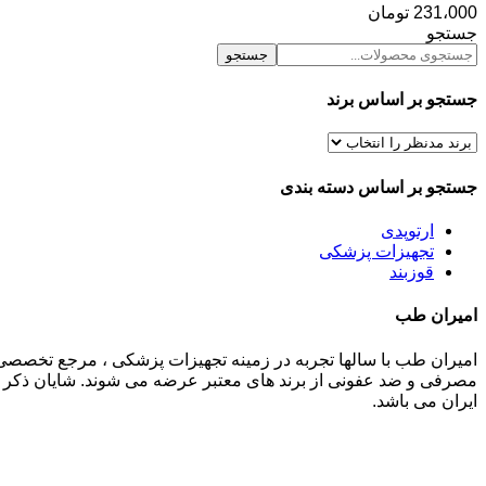
231،000
تومان
جستجو
جستجو
جستجو بر اساس برند
جستجو بر اساس دسته بندی
ارتوپدی
تجهیزات پزشکی
قوزبند
امیران طب
امیران طب با سالها تجربه در زمینه تجهیزات پزشکی ، مرجع تخصصی
مصرفی و ضد عفونی از برند های معتبر عرضه می شوند. شایان ذکر م
ایران می باشد.