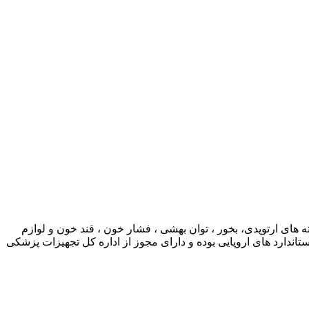
ی ارتوپدی، بخور ، توان بهشی ، فشار خون ، قند خون و لوازم
ارد های اروپایی بوده و دارای مجوز از اداره کل تجهیزات پزشکی