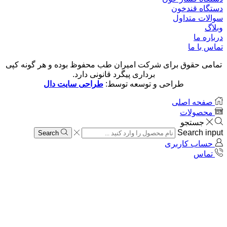
دستگاه قندخون
سوالات متداول
وبلاگ
درباره ما
تماس با ما
تمامی حقوق برای شرکت امیران طب محفوظ بوده و هر گونه کپی
برداری پیگرد قانونی دارد.
طراحی و توسعه توسط:
طراحی سایت دال
صفحه اصلی
محصولات
جستجو
Search input
Search
حساب کاربری
تماس