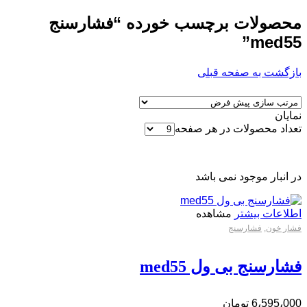
محصولات برچسب خورده “فشارسنج
med55”
بازگشت به صفحه قبلی
نمایان
تعداد محصولات در هر صفحه
در انبار موجود نمی باشد
اطلاعات بیشتر
مشاهده
فشار خون
,
فشارسنج
فشارسنج بی ول med55
6،595،000
تومان