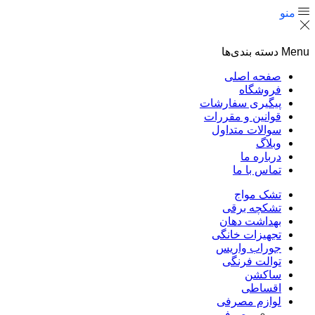
منو
Menu
دسته بندی‌ها
صفحه اصلی
فروشگاه
پیگیری سفارشات
قوانین و مقررات
سوالات متداول
وبلاگ
درباره ما
تماس با ما
تشک مواج
تشکچه برقی
بهداشت دهان
تجهیزات خانگی
جوراب واریس
توالت فرنگی
ساکشن
اقساطی
لوازم مصرفی
مصرفی