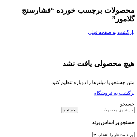
محصولات برچسب خورده “فشارسنج
گلامور”
بازگشت به صفحه قبلی
هیچ محصولی یافت نشد
متن جستجو یا فیلترها را دوباره تنظیم کنید.
برگشت به فروشگاه
جستجو
جستجو
جستجو بر اساس برند