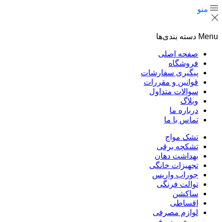
منو
Menu
دسته بندی‌ها
صفحه اصلی
فروشگاه
پیگیری سفارشات
قوانین و مقررات
سوالات متداول
وبلاگ
درباره ما
تماس با ما
تشک مواج
تشکچه برقی
بهداشت دهان
تجهیزات خانگی
جوراب واریس
توالت فرنگی
ساکشن
اقساطی
لوازم مصرفی
مصرفی