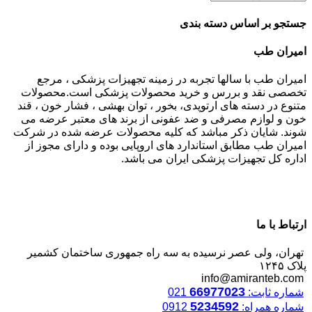
جستجو بر اساس دسته بندی
امیران طب
امیران طب با سالها تجربه در زمینه تجهیزات پزشکی ، مرجع
تخصصی نقد و بررس و خرید محصولات پزشکی است.محصولات
متنوع در دسته های ارتوپدی، بخور ، توان بهشی ، فشار خون ، قند
خون و لوازم مصرفی و ضد عفونی از برند های معتبر عرضه می
شوند. شایان ذکر مباشد که کلیه محصولات عرضه شده در شرکت
امیران طب مطابق استاندارد های اروپایی بوده و دارای مجوز از
اداره کل تجهیزات پزشکی ایران می باشد.
ارتباط با ما
تهران، ولی عصر نرسیده به سه راه جمهوری ساختمان کشمیر
پلاک ۱۲۴۵
info@amiranteb.com
66977023
شماره ثابت:
021
5234592
شماره همراه:
0912