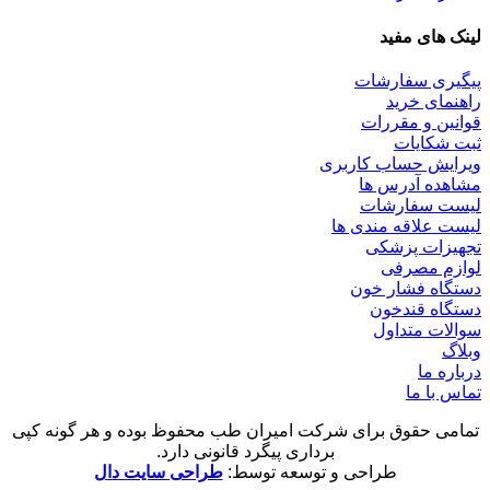
لینک های مفید
پیگیری سفارشات
راهنمای خرید
قوانین و مقررات
ثبت شکایات
ویرایش حساب کاربری
مشاهده آدرس ها
لیست سفارشات
لیست علاقه مندی ها
تجهیزات پزشکی
لوازم مصرفی
دستگاه فشار خون
دستگاه قندخون
سوالات متداول
وبلاگ
درباره ما
تماس با ما
تمامی حقوق برای شرکت امیران طب محفوظ بوده و هر گونه کپی
برداری پیگرد قانونی دارد.
طراحی و توسعه توسط:
طراحی سایت دال