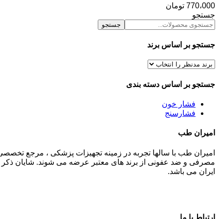
770،000
تومان
جستجو
جستجو
جستجو بر اساس برند
جستجو بر اساس دسته بندی
فشار خون
فشارسنج
امیران طب
امیران طب با سالها تجربه در زمینه تجهیزات پزشکی ، مرجع تخصصی
مصرفی و ضد عفونی از برند های معتبر عرضه می شوند. شایان ذکر م
ایران می باشد.
ارتباط با ما