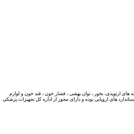
ی ارتوپدی، بخور ، توان بهشی ، فشار خون ، قند خون و لوازم
ارد های اروپایی بوده و دارای مجوز از اداره کل تجهیزات پزشکی