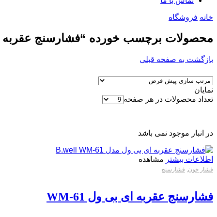
تماس با ما
خانه
فروشگاه
محصولات برچسب خورده “فشارسنج عقربه ای بی 
بازگشت به صفحه قبلی
نمایان
تعداد محصولات در هر صفحه
در انبار موجود نمی باشد
اطلاعات بیشتر
مشاهده
فشار خون
,
فشارسنج
فشارسنج عقربه ای بی ول WM-61