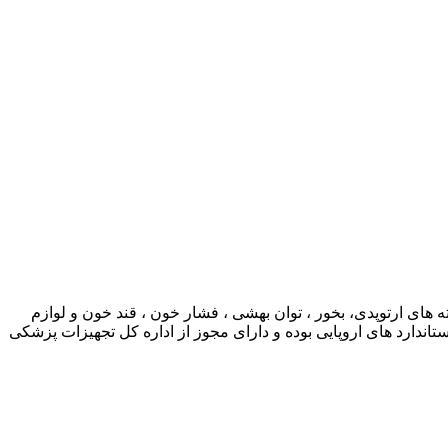
ی ارتوپدی، بخور ، توان بهشی ، فشار خون ، قند خون و لوازم
ارد های اروپایی بوده و دارای مجوز از اداره کل تجهیزات پزشکی