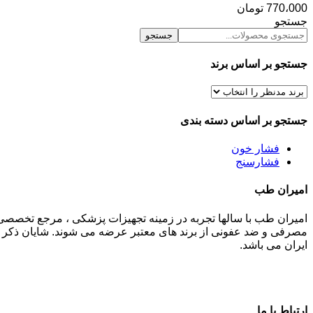
770،000
تومان
جستجو
جستجو
جستجو بر اساس برند
جستجو بر اساس دسته بندی
فشار خون
فشارسنج
امیران طب
امیران طب با سالها تجربه در زمینه تجهیزات پزشکی ، مرجع تخصصی
مصرفی و ضد عفونی از برند های معتبر عرضه می شوند. شایان ذکر م
ایران می باشد.
ارتباط با ما