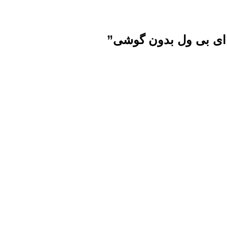
ی بی ول بدون گوشی”