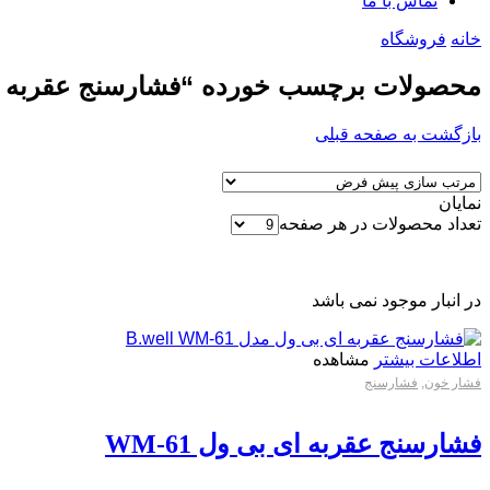
تماس با ما
خانه
فروشگاه
محصولات برچسب خورده “فشارسنج عقربه ا
بازگشت به صفحه قبلی
نمایان
تعداد محصولات در هر صفحه
در انبار موجود نمی باشد
اطلاعات بیشتر
مشاهده
فشار خون
,
فشارسنج
فشارسنج عقربه ای بی ول WM-61