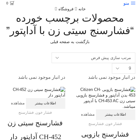
منو
0
خانه
فروشگاه
محصولات برچسب خورده
“فشارسنج سیتی زن با آداپتور”
بازگشت به صفحه قبلی
تعداد
محصولات
در
در انبار موجود نمی باشد
در انبار موجود نمی باشد
هر
صفحه
مشاهده
اطلاعات بیشتر
فشار خون
,
فشارسنج
مشاهده
اطلاعات بیشتر
فشارسنج سیتی زن
فشار خون
,
فشارسنج
فشارسنج بازویی
CH-452 آداپتور دار