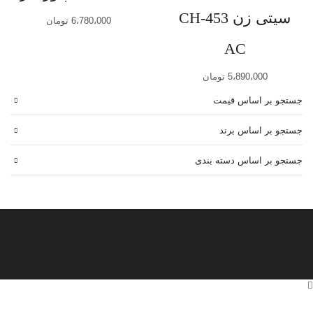
سیتی زن CH-453
6،780،000
تومان
AC
5،890،000
تومان
جستجو بر اساس قیمت
جستجو بر اساس برند
جستجو بر اساس دسته بندی