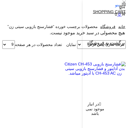
منو
0
SHOPPING CART
0
0
خانه
فروشگاه
محصولات برچسب خورده “فشارسنج بازویی سیتی زن”
هیچ محصولی در سبد خرید موجود نیست.
برگشت به فروشگاه
تعداد محصولات در هر صفحه
نمایان
در انبار
موجود نمی
باشد