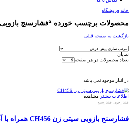
تماس با ما
خانه
فروشگاه
محصولات برچسب خورده “فشارسنج بازویی سیتی ز
بازگشت به صفحه قبلی
نمایان
تعداد محصولات در هر صفحه
در انبار موجود نمی باشد
اطلاعات بیشتر
مشاهده
فشار خون
,
فشارسنج
فشارسنج بازویی سیتی زن CH456 همراه با آداپتور