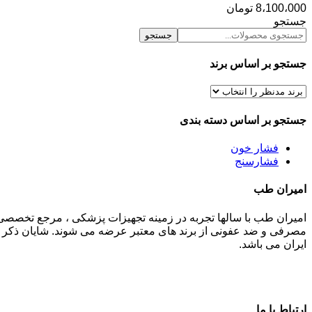
8،100،000
تومان
جستجو
جستجو
جستجو بر اساس برند
جستجو بر اساس دسته بندی
فشار خون
فشارسنج
امیران طب
امیران طب با سالها تجربه در زمینه تجهیزات پزشکی ، مرجع تخصصی
مصرفی و ضد عفونی از برند های معتبر عرضه می شوند. شایان ذکر م
ایران می باشد.
ارتباط با ما