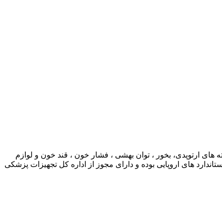
ی ارتوپدی، بخور ، توان بهشی ، فشار خون ، قند خون و لوازم
ارد های اروپایی بوده و دارای مجوز از اداره کل تجهیزات پزشکی