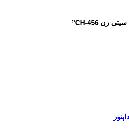
ن CH-456”