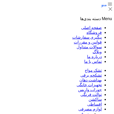
منو
Menu
دسته بندی‌ها
صفحه اصلی
فروشگاه
پیگیری سفارشات
قوانین و مقررات
سوالات متداول
وبلاگ
درباره ما
تماس با ما
تشک مواج
تشکچه برقی
بهداشت دهان
تجهیزات خانگی
جوراب واریس
توالت فرنگی
ساکشن
اقساطی
لوازم مصرفی
مصرفی