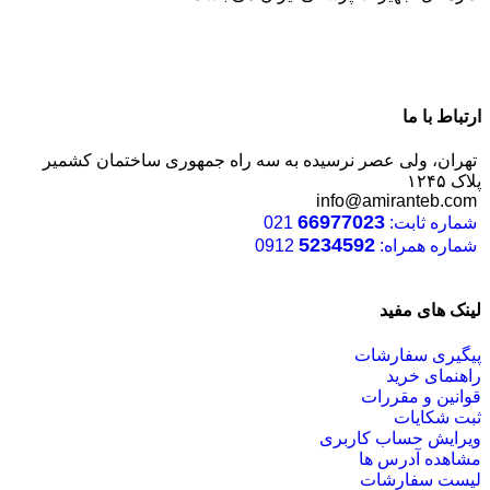
ارتباط با ما
تهران، ولی عصر نرسیده به سه راه جمهوری ساختمان کشمیر
پلاک ۱۲۴۵
info@amiranteb.com
66977023
شماره ثابت:
021
5234592
شماره همراه:
0912
لینک های مفید
پیگیری سفارشات
راهنمای خرید
قوانین و مقررات
ثبت شکایات
ویرایش حساب کاربری
مشاهده آدرس ها
لیست سفارشات