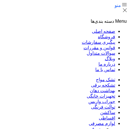
منو
Menu
دسته بندی‌ها
صفحه اصلی
فروشگاه
پیگیری سفارشات
قوانین و مقررات
سوالات متداول
وبلاگ
درباره ما
تماس با ما
تشک مواج
تشکچه برقی
بهداشت دهان
تجهیزات خانگی
جوراب واریس
توالت فرنگی
ساکشن
اقساطی
لوازم مصرفی
مصرفی