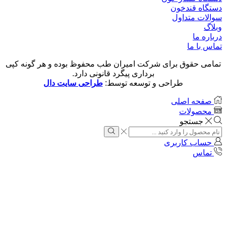
دستگاه قندخون
سوالات متداول
وبلاگ
درباره ما
تماس با ما
تمامی حقوق برای شرکت امیران طب محفوظ بوده و هر گونه کپی
برداری پیگرد قانونی دارد.
طراحی و توسعه توسط:
طراحی سایت دال
صفحه اصلی
محصولات
جستجو
Search
input
Search
حساب کاربری
تماس