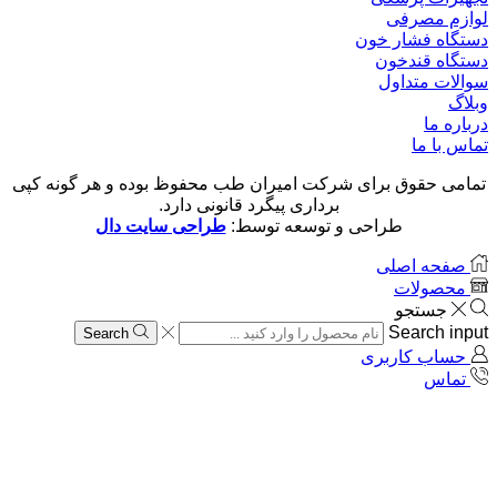
لوازم مصرفی
دستگاه فشار خون
دستگاه قندخون
سوالات متداول
وبلاگ
درباره ما
تماس با ما
تمامی حقوق برای شرکت امیران طب محفوظ بوده و هر گونه کپی
برداری پیگرد قانونی دارد.
طراحی و توسعه توسط:
طراحی سایت دال
صفحه اصلی
محصولات
جستجو
Search input
Search
حساب کاربری
تماس