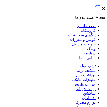
منو
Menu
دسته بندی‌ها
صفحه اصلی
فروشگاه
پیگیری سفارشات
قوانین و مقررات
سوالات متداول
وبلاگ
درباره ما
تماس با ما
تشک مواج
تشکچه برقی
بهداشت دهان
تجهیزات خانگی
جوراب واریس
توالت فرنگی
ساکشن
اقساطی
لوازم مصرفی
مصرفی