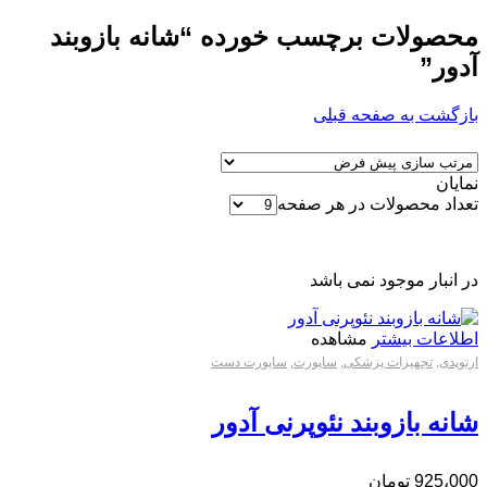
محصولات برچسب خورده “شانه بازوبند
آدور”
بازگشت به صفحه قبلی
نمایان
تعداد محصولات در هر صفحه
در انبار موجود نمی باشد
اطلاعات بیشتر
مشاهده
ارتوپدی
,
تجهیزات پزشکی
,
ساپورت
,
ساپورت دست
شانه بازوبند نئوپرنی آدور
925،000
تومان