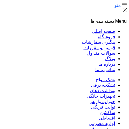
منو
Menu
دسته بندی‌ها
صفحه اصلی
فروشگاه
پیگیری سفارشات
قوانین و مقررات
سوالات متداول
وبلاگ
درباره ما
تماس با ما
تشک مواج
تشکچه برقی
بهداشت دهان
تجهیزات خانگی
جوراب واریس
توالت فرنگی
ساکشن
اقساطی
لوازم مصرفی
مصرفی