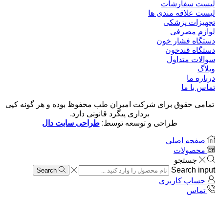
لیست سفارشات
لیست علاقه مندی ها
تجهیزات پزشکی
لوازم مصرفی
دستگاه فشار خون
دستگاه قندخون
سوالات متداول
وبلاگ
درباره ما
تماس با ما
تمامی حقوق برای شرکت امیران طب محفوظ بوده و هر گونه کپی
برداری پیگرد قانونی دارد.
طراحی و توسعه توسط:
طراحی سایت دال
صفحه اصلی
محصولات
جستجو
Search input
Search
حساب کاربری
تماس