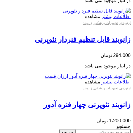
در انبار موجود نمی باشد
اطلاعات بیشتر
مشاهده
ارتوپدی
,
تجهیزات پزشکی
,
زانوبند
زانوبند قابل تنظیم فنردار نئوپرنی
294،000
تومان
در انبار موجود نمی باشد
اطلاعات بیشتر
مشاهده
ارتوپدی
,
تجهیزات پزشکی
,
زانوبند
زانوبند نئوپرنی چهار فنره آدور
1،200،000
تومان
جستجو
جستجو