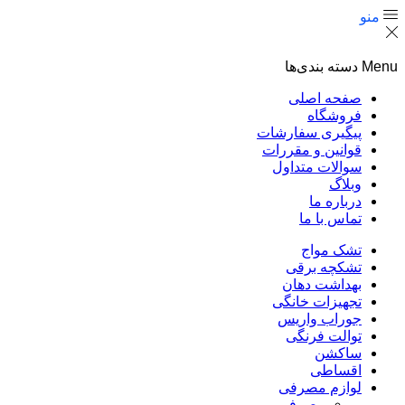
منو
Menu
دسته بندی‌ها
صفحه اصلی
فروشگاه
پیگیری سفارشات
قوانین و مقررات
سوالات متداول
وبلاگ
درباره ما
تماس با ما
تشک مواج
تشکچه برقی
بهداشت دهان
تجهیزات خانگی
جوراب واریس
توالت فرنگی
ساکشن
اقساطی
لوازم مصرفی
مصرفی