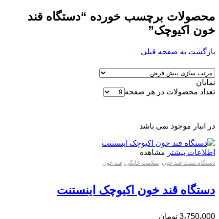
محصولات برچسب خورده “دستگاه قند
خون اکیوچک”
بازگشت به صفحه قبلی
نمایان
تعداد محصولات در هر صفحه
در انبار موجود نمی باشد
اطلاعات بیشتر
مشاهده
دستگاه تست قند خون
,
سلامت خانگی
,
قند خون
دستگاه قند خون اکیوچک اینستنت
3،750،000
تومان