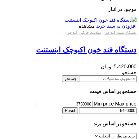
موجود در انبار
افزودن به سبد خرید
مشاهده
دستگاه تست قند خون
,
سلامت خانگی
,
قند خون
دستگاه قند خون اکیوچک اینستنت
5،420،000
تومان
جستجو
جستجو
جستجو بر اساس قیمت
Min price
Max price
Reset
جستجو بر اساس برند