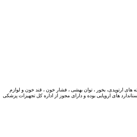
ی ارتوپدی، بخور ، توان بهشی ، فشار خون ، قند خون و لوازم
ارد های اروپایی بوده و دارای مجوز از اداره کل تجهیزات پزشکی