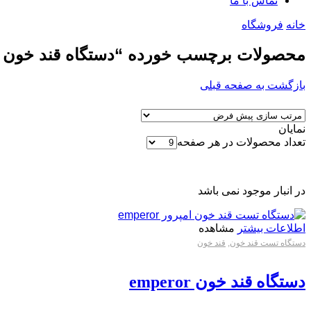
تماس با ما
خانه
فروشگاه
محصولات برچسب خورده “دستگاه قند خون ا
بازگشت به صفحه قبلی
نمایان
تعداد محصولات در هر صفحه
در انبار موجود نمی باشد
اطلاعات بیشتر
مشاهده
دستگاه تست قند خون
,
قند خون
دستگاه قند خون emperor