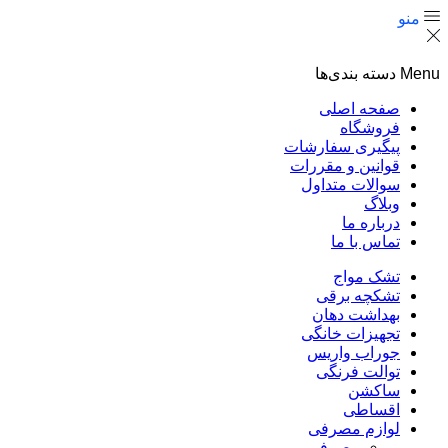
منو
Menu
دسته بندی‌ها
صفحه اصلی
فروشگاه
پیگیری سفارشات
قوانین و مقررات
سوالات متداول
وبلاگ
درباره ما
تماس با ما
تشک مواج
تشکچه برقی
بهداشت دهان
تجهیزات خانگی
جوراب واریس
توالت فرنگی
ساکشن
اقساطی
لوازم مصرفی
مصرفی