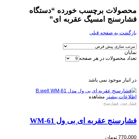
محصولات برچسب خورده “دستگاه
فشارسنج امسیگ عقربه ای”
بازگشت به صفحه قبلی
نمایان
تعداد محصولات در هر صفحه
در انبار موجود نمی باشد
اطلاعات بیشتر
مشاهده
فشار خون
,
فشارسنج
فشارسنج عقربه ای بی ول WM-61
770،000
تومان