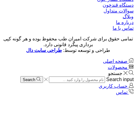
دستگاه قندخون
سوالات متداول
وبلاگ
درباره ما
تماس با ما
تمامی حقوق برای شرکت امیران طب محفوظ بوده و هر گونه کپی
برداری پیگرد قانونی دارد.
طراحی و توسعه توسط:
طراحی سایت دال
صفحه اصلی
محصولات
جستجو
Search input
Search
حساب کاربری
تماس