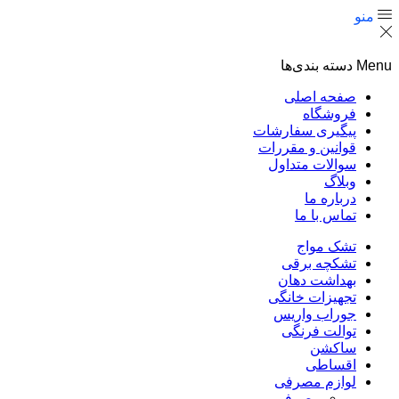
منو
Menu
دسته بندی‌ها
صفحه اصلی
فروشگاه
پیگیری سفارشات
قوانین و مقررات
سوالات متداول
وبلاگ
درباره ما
تماس با ما
تشک مواج
تشکچه برقی
بهداشت دهان
تجهیزات خانگی
جوراب واریس
توالت فرنگی
ساکشن
اقساطی
لوازم مصرفی
مصرفی