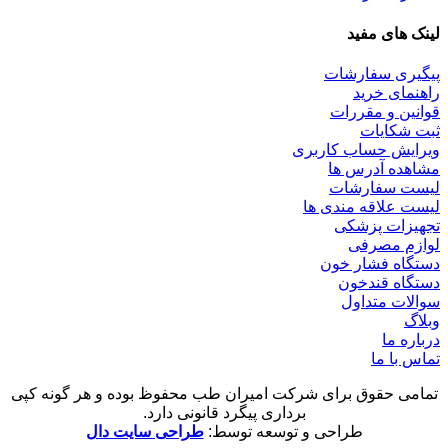
لینک های مفید
پیگیری سفارشات
راهنمای خرید
قوانین و مقررات
ثبت شکایات
ویرایش حساب کاربری
مشاهده آدرس ها
لیست سفارشات
لیست علاقه مندی ها
تجهیزات پزشکی
لوازم مصرفی
دستگاه فشار خون
دستگاه قندخون
سوالات متداول
وبلاگ
درباره ما
تماس با ما
تمامی حقوق برای شرکت امیران طب محفوظ بوده و هر گونه کپی
برداری پیگرد قانونی دارد.
طراحی و توسعه توسط:
طراحی سایت دال