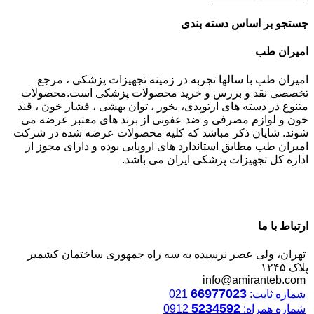
جستجو بر اساس دسته بندی
امیران طب
امیران طب با سالها تجربه در زمینه تجهیزات پزشکی ، مرجع
تخصصی نقد و بررس و خرید محصولات پزشکی است.محصولات
متنوع در دسته های ارتوپدی، بخور ، توان بهشی ، فشار خون ، قند
خون و لوازم مصرفی و ضد عفونی از برند های معتبر عرضه می
شوند. شایان ذکر مباشد که کلیه محصولات عرضه شده در شرکت
امیران طب مطابق استاندارد های اروپایی بوده و دارای مجوز از
اداره کل تجهیزات پزشکی ایران می باشد.
ارتباط با ما
تهران، ولی عصر نرسیده به سه راه جمهوری ساختمان کشمیر
پلاک ۱۲۴۵
info@amiranteb.com
66977023
شماره ثابت:
021
5234592
شماره همراه:
0912