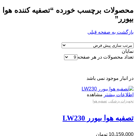
محصولات برچسب خورده “تصفیه کننده هوا
بیورر”
بازگشت به صفحه قبلی
نمایان
تعداد محصولات در هر صفحه
در انبار موجود نمی باشد
اطلاعات بیشتر
مشاهده
تجهیزات پزشکی
,
تصفیه هوا
تصفیه هوا بیورر LW230
10،159،000
تومان