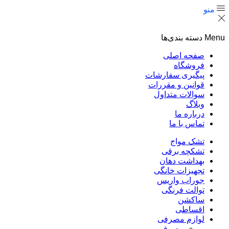
منو
Menu
دسته بندی‌ها
صفحه اصلی
فروشگاه
پیگیری سفارشات
قوانین و مقررات
سوالات متداول
وبلاگ
درباره ما
تماس با ما
تشک مواج
تشکچه برقی
بهداشت دهان
تجهیزات خانگی
جوراب واریس
توالت فرنگی
ساکشن
اقساطی
لوازم مصرفی
مصرفی