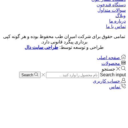
دستگاه قندخون
سوالات متداول
وبلاگ
درباره ما
تماس با ما
تمامی حقوق برای شرکت امیران طب محفوظ بوده و هر گونه کپی
برداری پیگرد قانونی دارد.
طراحی و توسعه توسط:
طراحی سایت دال
صفحه اصلی
محصولات
جستجو
Search input
Search
حساب کاربری
تماس