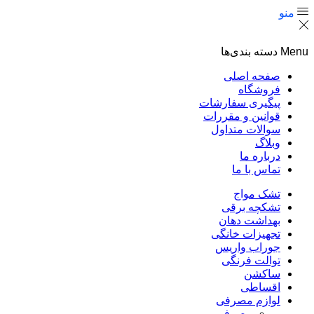
منو
Menu
دسته بندی‌ها
صفحه اصلی
فروشگاه
پیگیری سفارشات
قوانین و مقررات
سوالات متداول
وبلاگ
درباره ما
تماس با ما
تشک مواج
تشکچه برقی
بهداشت دهان
تجهیزات خانگی
جوراب واریس
توالت فرنگی
ساکشن
اقساطی
لوازم مصرفی
مصرفی