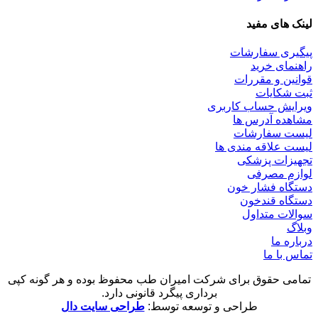
لینک های مفید
پیگیری سفارشات
راهنمای خرید
قوانین و مقررات
ثبت شکایات
ویرایش حساب کاربری
مشاهده آدرس ها
لیست سفارشات
لیست علاقه مندی ها
تجهیزات پزشکی
لوازم مصرفی
دستگاه فشار خون
دستگاه قندخون
سوالات متداول
وبلاگ
درباره ما
تماس با ما
تمامی حقوق برای شرکت امیران طب محفوظ بوده و هر گونه کپی
برداری پیگرد قانونی دارد.
طراحی و توسعه توسط:
طراحی سایت دال