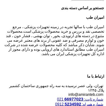
جستجو بر اساس دسته بندی
امیران طب
امیران طب با سالها تجربه در زمینه تجهیزات پزشکی ، مرجع
تخصصی نقد و بررس و خرید محصولات پزشکی است.محصولات
متنوع در دسته های ارتوپدی، بخور ، توان بهشی ، فشار خون ، قند
خون و لوازم مصرفی و ضد عفونی از برند های معتبر عرضه می
شوند. شایان ذکر مباشد که کلیه محصولات عرضه شده در شرکت
امیران طب مطابق استاندارد های اروپایی بوده و دارای مجوز از
اداره کل تجهیزات پزشکی ایران می باشد.
ارتباط با ما
تهران، ولی عصر نرسیده به سه راه جمهوری ساختمان کشمیر
پلاک ۱۲۴۵
info@amiranteb.com
66977023
شماره ثابت:
021
5234592
شماره همراه:
0912