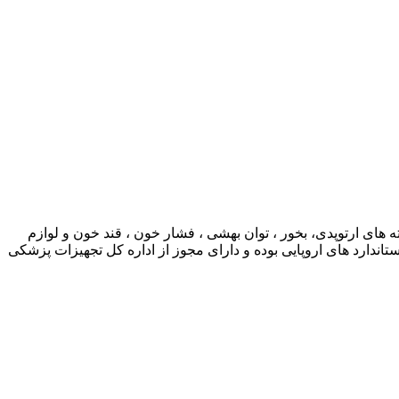
ی ارتوپدی، بخور ، توان بهشی ، فشار خون ، قند خون و لوازم
ارد های اروپایی بوده و دارای مجوز از اداره کل تجهیزات پزشکی