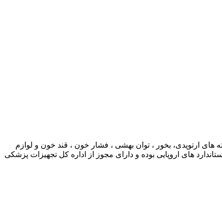
ی ارتوپدی، بخور ، توان بهشی ، فشار خون ، قند خون و لوازم
ارد های اروپایی بوده و دارای مجوز از اداره کل تجهیزات پزشکی