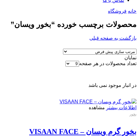
تماس با ما
خانه
فروشگاه
محصولات برچسب خورده “بخور ویسان”
بازگشت به صفحه قبلی
نمایان
تعداد محصولات در هر صفحه
در انبار موجود نمی باشد
اطلاعات بیشتر
مشاهده
بخور
بخور گرم ویسان – VISAAN FACE