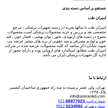
جستجو بر اساس دسته بندی
امیران طب
امیران طب با سالها تجربه در زمینه تجهیزات پزشکی ، مرجع
تخصصی نقد و بررس و خرید محصولات پزشکی است.محصولات
متنوع در دسته های ارتوپدی، بخور ، توان بهشی ، فشار خون ، قند
خون و لوازم مصرفی و ضد عفونی از برند های معتبر عرضه می
شوند. شایان ذکر مباشد که کلیه محصولات عرضه شده در شرکت
امیران طب مطابق استاندارد های اروپایی بوده و دارای مجوز از
اداره کل تجهیزات پزشکی ایران می باشد.
ارتباط با ما
تهران، ولی عصر نرسیده به سه راه جمهوری ساختمان کشمیر
پلاک ۱۲۴۵
info@amiranteb.com
66977023
شماره ثابت:
021
5234592
شماره همراه:
0912