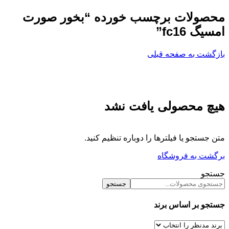
محصولات برچسب خورده “بخور صورت
امسیگ fc16”
بازگشت به صفحه قبلی
هیچ محصولی یافت نشد
متن جستجو یا فیلترها را دوباره تنظیم کنید.
برگشت به فروشگاه
جستجو
جستجو
جستجو بر اساس برند