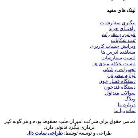
لینک های مفید
پیگیری سفارشات
راهنمای خرید
قوانین و مقررات
ثبت شکایات
ویرایش حساب کاربری
مشاهده آدرس ها
لیست سفارشات
لیست علاقه مندی ها
تجهیزات پزشکی
لوازم مصرفی
دستگاه فشار خون
دستگاه قندخون
سوالات متداول
وبلاگ
درباره ما
تماس با ما
تمامی حقوق برای شرکت امیران طب محفوظ بوده و هر گونه کپی
برداری پیگرد قانونی دارد.
طراحی و توسعه توسط:
طراحی سایت دال