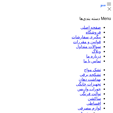
منو
Menu
دسته بندی‌ها
صفحه اصلی
فروشگاه
پیگیری سفارشات
قوانین و مقررات
سوالات متداول
وبلاگ
درباره ما
تماس با ما
تشک مواج
تشکچه برقی
بهداشت دهان
تجهیزات خانگی
جوراب واریس
توالت فرنگی
ساکشن
اقساطی
لوازم مصرفی
مصرفی