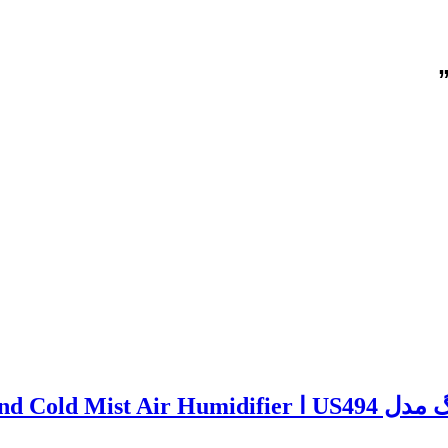
EmsiG US494 H