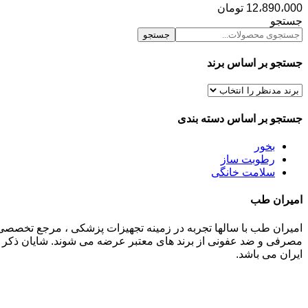
12،890،000
تومان
جستجو
جستجو
جستجو بر اساس برند
جستجو بر اساس دسته بندی
بخور
رطوبت ساز
سلامت خانگی
امیران طب
امیران طب با سالها تجربه در زمینه تجهیزات پزشکی ، مرجع تخصصی
مصرفی و ضد عفونی از برند های معتبر عرضه می شوند. شایان ذکر م
ایران می باشد.