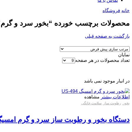
تماس با ما
خانه
فروشگاه
محصولات برچسب خورده “بخور سرد و گرم”
بازگشت به صفحه قبلی
نمایان
تعداد محصولات در هر صفحه
در انبار موجود نمی باشد
اطلاعات بیشتر
مشاهده
بخور
,
رطوبت ساز
,
سلامت خانگی
دستگاه بخور و رطوبت ساز سرد و گرم امسیگ مدل US494 ا ot Mist and Cold Mist Air Humidifier