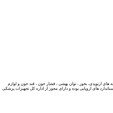
ی ارتوپدی، بخور ، توان بهشی ، فشار خون ، قند خون و لوازم
ارد های اروپایی بوده و دارای مجوز از اداره کل تجهیزات پزشکی