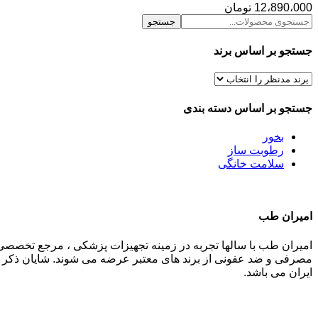
12،890،000
تومان
جستجو
جستجو بر اساس برند
جستجو بر اساس دسته بندی
بخور
رطوبت ساز
سلامت خانگی
امیران طب
امیران طب با سالها تجربه در زمینه تجهیزات پزشکی ، مرجع تخصصی
مصرفی و ضد عفونی از برند های معتبر عرضه می شوند. شایان ذکر م
ایران می باشد.