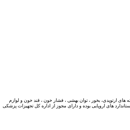
ی ارتوپدی، بخور ، توان بهشی ، فشار خون ، قند خون و لوازم
ارد های اروپایی بوده و دارای مجوز از اداره کل تجهیزات پزشکی