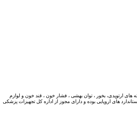
ی ارتوپدی، بخور ، توان بهشی ، فشار خون ، قند خون و لوازم
ارد های اروپایی بوده و دارای مجوز از اداره کل تجهیزات پزشکی