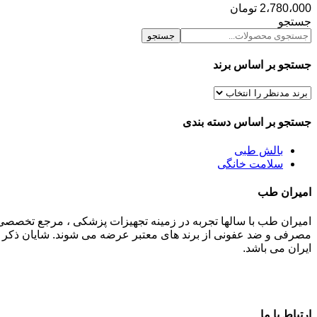
2،780،000
تومان
جستجو
جستجو
جستجو بر اساس برند
جستجو بر اساس دسته بندی
بالش طبی
سلامت خانگی
امیران طب
امیران طب با سالها تجربه در زمینه تجهیزات پزشکی ، مرجع تخصصی
مصرفی و ضد عفونی از برند های معتبر عرضه می شوند. شایان ذکر م
ایران می باشد.
ارتباط با ما