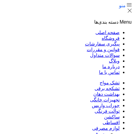
منو
Menu
دسته بندی‌ها
صفحه اصلی
فروشگاه
پیگیری سفارشات
قوانین و مقررات
سوالات متداول
وبلاگ
درباره ما
تماس با ما
تشک مواج
تشکچه برقی
بهداشت دهان
تجهیزات خانگی
جوراب واریس
توالت فرنگی
ساکشن
اقساطی
لوازم مصرفی
مصرفی