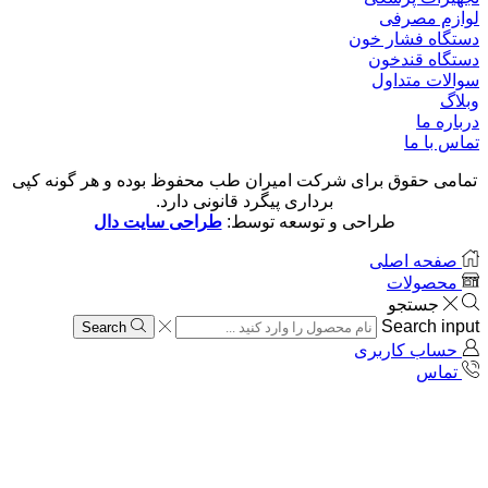
لوازم مصرفی
دستگاه فشار خون
دستگاه قندخون
سوالات متداول
وبلاگ
درباره ما
تماس با ما
تمامی حقوق برای شرکت امیران طب محفوظ بوده و هر گونه کپی
برداری پیگرد قانونی دارد.
طراحی و توسعه توسط:
طراحی سایت دال
صفحه اصلی
محصولات
جستجو
Search input
Search
حساب کاربری
تماس