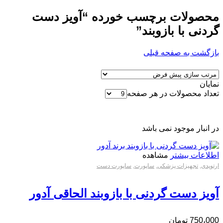
محصولات برچسب خورده “آویز دست
گردنی با بازوبند”
بازگشت به صفحه قبلی
نمایان
تعداد محصولات در هر صفحه
در انبار موجود نمی باشد
اطلاعات بیشتر
مشاهده
ارتوپدی
,
تجهیزات پزشکی
,
ساپورت
,
ساپورت دست
آویز دست گردنی با بازوبند الحاقی آدور
750،000
تومان