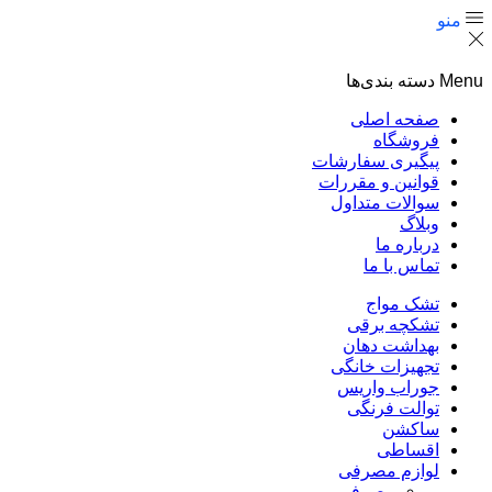
منو
Menu
دسته بندی‌ها
صفحه اصلی
فروشگاه
پیگیری سفارشات
قوانین و مقررات
سوالات متداول
وبلاگ
درباره ما
تماس با ما
تشک مواج
تشکچه برقی
بهداشت دهان
تجهیزات خانگی
جوراب واریس
توالت فرنگی
ساکشن
اقساطی
لوازم مصرفی
مصرفی