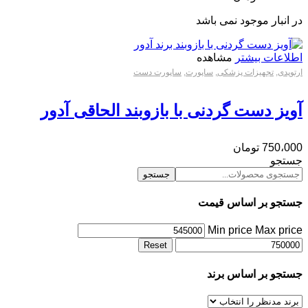
در انبار موجود نمی باشد
اطلاعات بیشتر
مشاهده
ارتوپدی
,
تجهیزات پزشکی
,
ساپورت
,
ساپورت دست
آویز دست گردنی با بازوبند الحاقی آدور
750،000
تومان
جستجو
جستجو
جستجو بر اساس قیمت
Min price
Max price
Reset
جستجو بر اساس برند