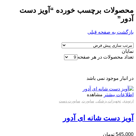
محصولات برچسب خورده “آویز دست
آدور”
بازگشت به صفحه قبلی
نمایان
تعداد محصولات در هر صفحه
در انبار موجود نمی باشد
اطلاعات بیشتر
مشاهده
ارتوپدی
,
تجهیزات پزشکی
,
ساپورت
,
ساپورت دست
آویز دست شانه ای آدور
545،000
تومان