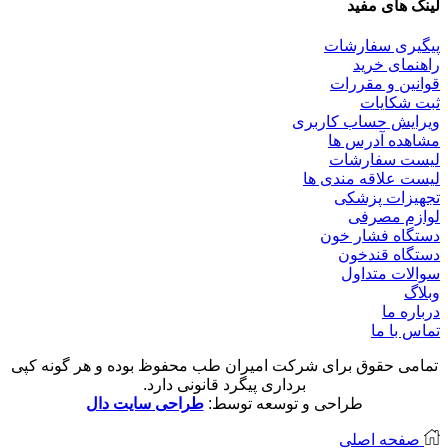
لینک های مفید
پیگیری سفارشات
راهنمای خرید
قوانین و مقررات
ثبت شکایات
ویرایش حساب کاربری
مشاهده آدرس ها
لیست سفارشات
لیست علاقه مندی ها
تجهیزات پزشکی
لوازم مصرفی
دستگاه فشار خون
دستگاه قندخون
سوالات متداول
وبلاگ
درباره ما
تماس با ما
تمامی حقوق برای شرکت امیران طب محفوظ بوده و هر گونه کپی
برداری پیگرد قانونی دارد.
طراحی و توسعه توسط:
طراحی سایت دال
صفحه اصلی