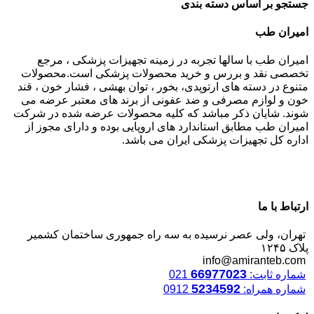
جستجو بر اساس دسته بندی
امیران طب
امیران طب با سالها تجربه در زمینه تجهیزات پزشکی ، مرجع
تخصصی نقد و بررس و خرید محصولات پزشکی است.محصولات
متنوع در دسته های ارتوپدی، بخور ، توان بهشی ، فشار خون ، قند
خون و لوازم مصرفی و ضد عفونی از برند های معتبر عرضه می
شوند. شایان ذکر مباشد که کلیه محصولات عرضه شده در شرکت
امیران طب مطابق استاندارد های اروپایی بوده و دارای مجوز از
اداره کل تجهیزات پزشکی ایران می باشد.
ارتباط با ما
تهران، ولی عصر نرسیده به سه راه جمهوری ساختمان کشمیر
پلاک ۱۲۴۵
info@amiranteb.com
66977023
شماره ثابت:
021
5234592
شماره همراه:
0912