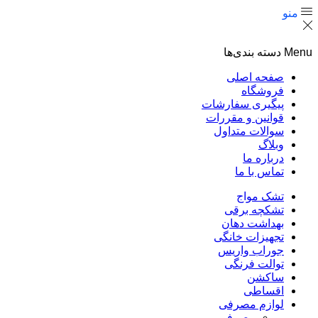
منو
Menu
دسته بندی‌ها
صفحه اصلی
فروشگاه
پیگیری سفارشات
قوانین و مقررات
سوالات متداول
وبلاگ
درباره ما
تماس با ما
تشک مواج
تشکچه برقی
بهداشت دهان
تجهیزات خانگی
جوراب واریس
توالت فرنگی
ساکشن
اقساطی
لوازم مصرفی
مصرفی