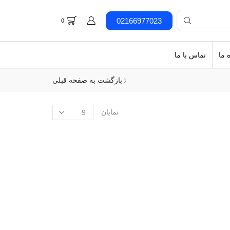
02166977023
0
 ما
تماس با ما
بازگشت به صفحه قبلی
نمایان
جستجو بر اساس برند
جستجو بر اساس دسته بندی