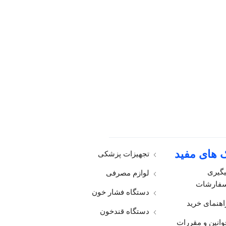
آرنج بند
ارتوپدی
تجهیزات پزشکی
ک های مفید
تجهیزات پزشکی
یگیری
لوازم مصرفی
فارشات
دستگاه فشار خون
اهنمای خرید
دستگاه قندخون
وانین و مقررات