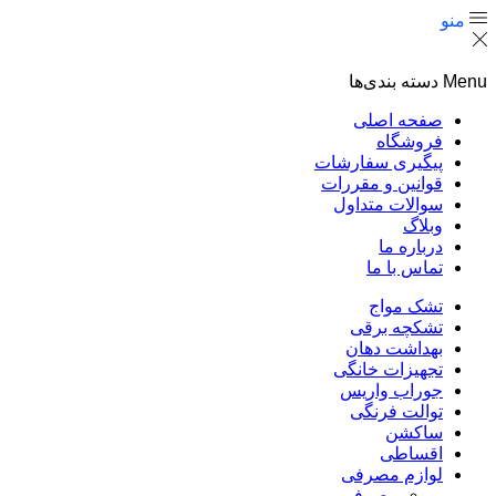
منو
Menu
دسته بندی‌ها
صفحه اصلی
فروشگاه
پیگیری سفارشات
قوانین و مقررات
سوالات متداول
وبلاگ
درباره ما
تماس با ما
تشک مواج
تشکچه برقی
بهداشت دهان
تجهیزات خانگی
جوراب واریس
توالت فرنگی
ساکشن
اقساطی
لوازم مصرفی
مصرفی