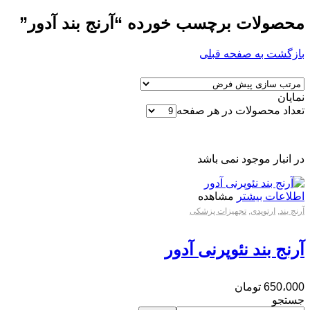
محصولات برچسب خورده “آرنج بند آدور”
بازگشت به صفحه قبلی
نمایان
تعداد محصولات در هر صفحه
در انبار موجود نمی باشد
اطلاعات بیشتر
مشاهده
آرنج بند
,
ارتوپدی
,
تجهیزات پزشکی
آرنج بند نئوپرنی آدور
650،000
تومان
جستجو