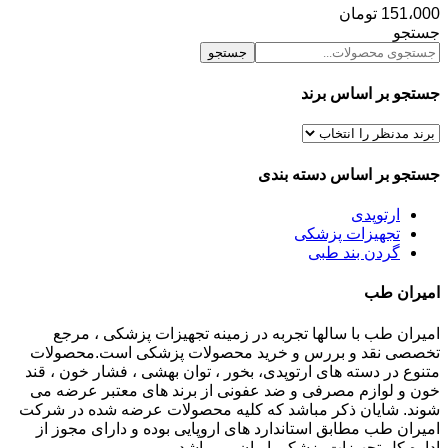
151،000
تومان
جستجو
جستجو
جستجو بر اساس برند
جستجو بر اساس دسته بندی
ارتوپدی
تجهیزات پزشکی
گردن بند طبی
امیران طب
امیران طب با سالها تجربه در زمینه تجهیزات پزشکی ، مرجع
تخصصی نقد و بررس و خرید محصولات پزشکی است.محصولات
متنوع در دسته های ارتوپدی، بخور ، توان بهشی ، فشار خون ، قند
خون و لوازم مصرفی و ضد عفونی از برند های معتبر عرضه می
شوند. شایان ذکر مباشد که کلیه محصولات عرضه شده در شرکت
امیران طب مطابق استاندارد های اروپایی بوده و دارای مجوز از
اداره کل تجهیزات پزشکی ایران می باشد.