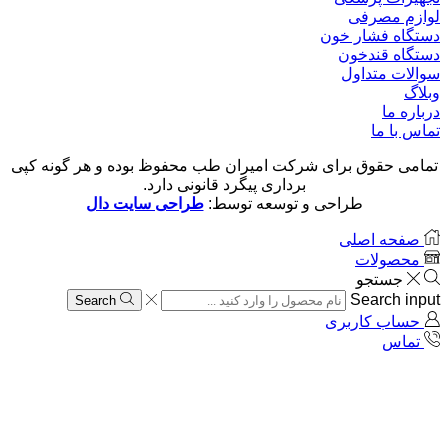
لوازم مصرفی
دستگاه فشار خون
دستگاه قندخون
سوالات متداول
وبلاگ
درباره ما
تماس با ما
تمامی حقوق برای شرکت امیران طب محفوظ بوده و هر گونه کپی
برداری پیگرد قانونی دارد.
طراحی و توسعه توسط:
طراحی سایت دال
صفحه اصلی
محصولات
جستجو
Search input
Search
حساب کاربری
تماس