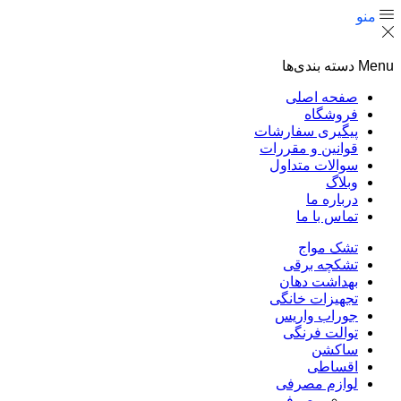
منو
Menu
دسته بندی‌ها
صفحه اصلی
فروشگاه
پیگیری سفارشات
قوانین و مقررات
سوالات متداول
وبلاگ
درباره ما
تماس با ما
تشک مواج
تشکچه برقی
بهداشت دهان
تجهیزات خانگی
جوراب واریس
توالت فرنگی
ساکشن
اقساطی
لوازم مصرفی
مصرفی