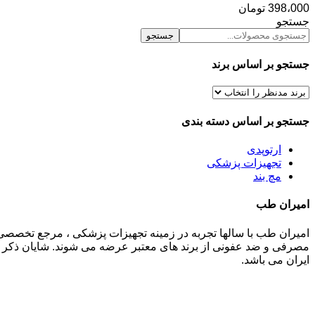
398،000
تومان
جستجو
جستجو
جستجو بر اساس برند
جستجو بر اساس دسته بندی
ارتوپدی
تجهیزات پزشکی
مچ بند
امیران طب
امیران طب با سالها تجربه در زمینه تجهیزات پزشکی ، مرجع تخصصی
مصرفی و ضد عفونی از برند های معتبر عرضه می شوند. شایان ذکر م
ایران می باشد.