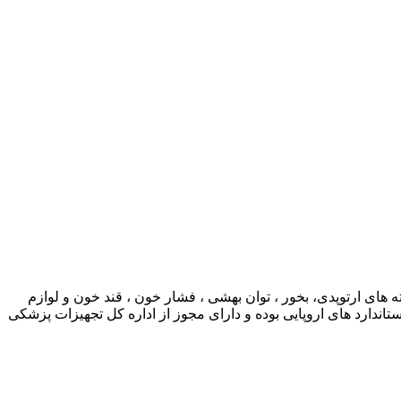
ی ارتوپدی، بخور ، توان بهشی ، فشار خون ، قند خون و لوازم
ارد های اروپایی بوده و دارای مجوز از اداره کل تجهیزات پزشکی