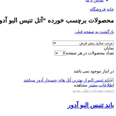
تماس با ما
خانه
فروشگاه
محصولات برچسب خورده “آتل تنیس البو آدو
بازگشت به صفحه قبلی
نمایان
تعداد محصولات در هر صفحه
در انبار موجود نمی باشد
اطلاعات بیشتر
مشاهده
ارتوپدی
,
تجهیزات پزشکی
,
مچ بند
باند تنیس البو آدور