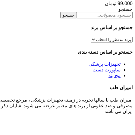
99،000
تومان
جستجو
جستجو
جستجو بر اساس برند
جستجو بر اساس دسته بندی
تجهیزات پزشکی
ساپورت دست
مچ بند
امیران طب
امیران طب با سالها تجربه در زمینه تجهیزات پزشکی ، مرجع تخصصی
مصرفی و ضد عفونی از برند های معتبر عرضه می شوند. شایان ذکر م
ایران می باشد.