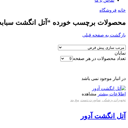
تماس با ما
خانه
فروشگاه
محصولات برچسب خورده “آتل انگشت سبابه
بازگشت به صفحه قبلی
نمایان
تعداد محصولات در هر صفحه
در انبار موجود نمی باشد
اطلاعات بیشتر
مشاهده
تجهیزات پزشکی
,
ساپورت دست
,
مچ بند
آتل انگشت آدور