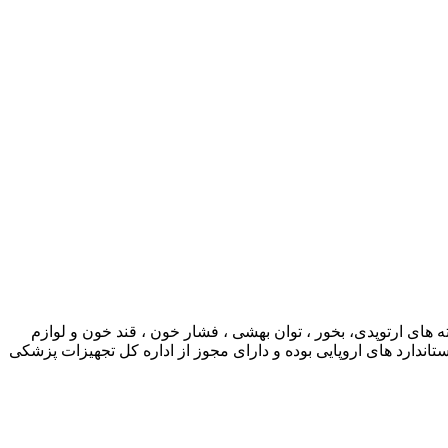
ی ارتوپدی، بخور ، توان بهشی ، فشار خون ، قند خون و لوازم
ارد های اروپایی بوده و دارای مجوز از اداره کل تجهیزات پزشکی