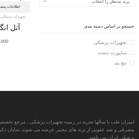
اطلاعات بیشت
تجهیزات پزشکی
,
جستجو بر اساس دسته بندی
آتل ان
،000
تجهیزات پزشکی
ساپورت دست
مچ بند
امیران طب
امیران طب با سالها تجربه در زمینه تجهیزات پزشکی ، مرجع تخصص
مصرفی و ضد عفونی از برند های معتبر عرضه می شوند. شایان ذکر 
پزشکی ایران می باشد.