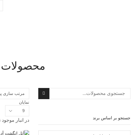
ch
ut
محصولات ب
جستجو
نمایان
تعداد
محصولات
جستجو بر اساس برند
در انبار موجود 
در
هر
صفحه