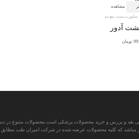
مشاهده
ر
ساپورت دست
,
مچ بند
گشت آدور
99
تومان
ی نقد و بررس و خرید محصولات پزشکی است.محصولات متنوع در دسته ه
مباشد که کلیه محصولات عرضه شده در شرکت امیران طب مطابق استاند