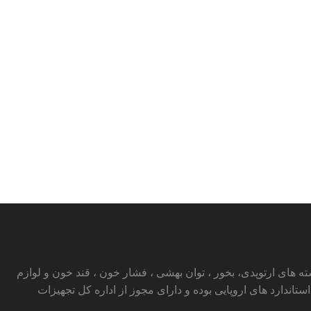
ای ارتوپدی، بخور ، توان بهشی ، فشار خون ، قند خون و لوازم
ارد های اروپایی بوده و دارای مجوز از اداره کل تجهیزات