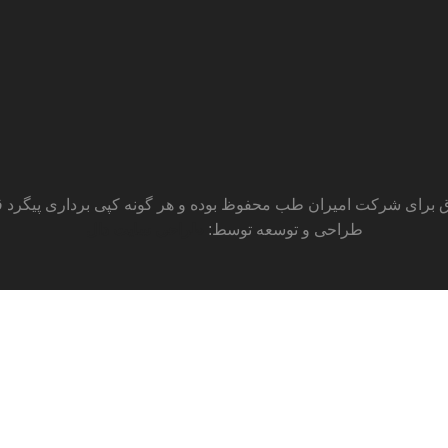
 برای شرکت امیران طب محفوظ بوده و هر گونه کپی برداری پیگرد قان
طراحی و توسعه توسط:
طراحی سایت دال