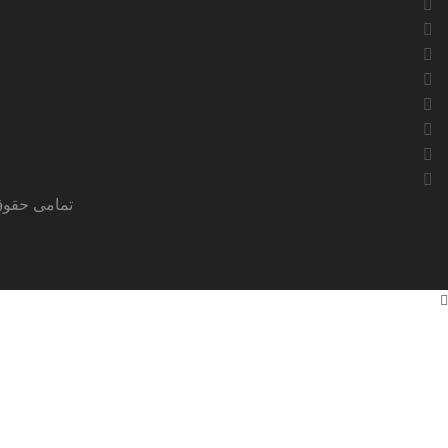
تجهیزات پزشکی
لوازم مصرفی
دستگاه فشار خون
دستگاه قندخون
سوالات متداول
وبلاگ
درباره ما
تماس با ما
تمامی حقوق