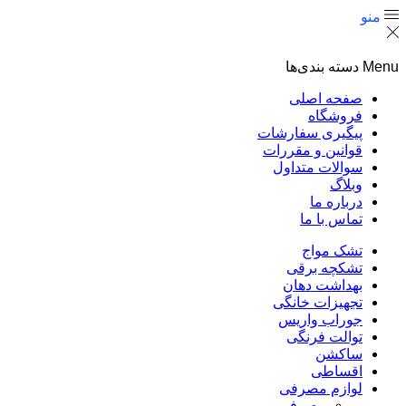
منو
Menu
دسته بندی‌ها
صفحه اصلی
فروشگاه
پیگیری سفارشات
قوانین و مقررات
سوالات متداول
وبلاگ
درباره ما
تماس با ما
تشک مواج
تشکچه برقی
بهداشت دهان
تجهیزات خانگی
جوراب واریس
توالت فرنگی
ساکشن
اقساطی
لوازم مصرفی
مصرفی