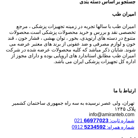
جستجو بر اساس دسته بندی
امیران طب
امیران طب با سالها تجربه در زمینه تجهیزات پزشکی ، مرجع
تخصصی نقد و بررس و خرید محصولات پزشکی است.محصولات
متنوع در دسته های ارتوپدی، بخور ، توان بهشی ، فشار خون ، قند
خون و لوازم مصرفی و ضد عفونی از برند های معتبر عرضه می
شوند. شایان ذکر مباشد که کلیه محصولات عرضه شده در شرکت
امیران طب مطابق استاندارد های اروپایی بوده و دارای مجوز از
اداره کل تجهیزات پزشکی ایران می باشد.
ارتباط با ما
تهران، ولی عصر نرسیده به سه راه جمهوری ساختمان کشمیر
پلاک ۱۲۴۵
info@amiranteb.com
66977023
شماره ثابت:
021
5234592
شماره همراه:
0912