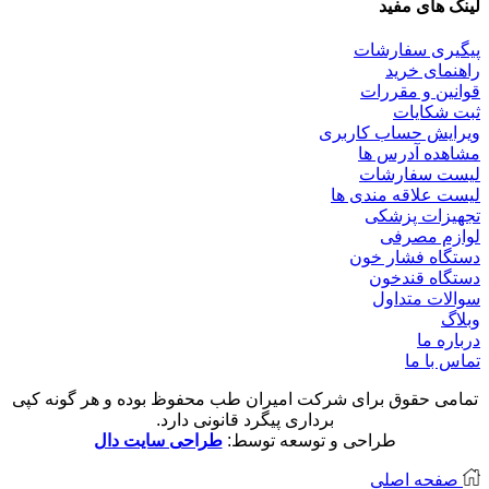
لینک های مفید
پیگیری سفارشات
راهنمای خرید
قوانین و مقررات
ثبت شکایات
ویرایش حساب کاربری
مشاهده آدرس ها
لیست سفارشات
لیست علاقه مندی ها
تجهیزات پزشکی
لوازم مصرفی
دستگاه فشار خون
دستگاه قندخون
سوالات متداول
وبلاگ
درباره ما
تماس با ما
تمامی حقوق برای شرکت امیران طب محفوظ بوده و هر گونه کپی
برداری پیگرد قانونی دارد.
طراحی و توسعه توسط:
طراحی سایت دال
صفحه اصلی