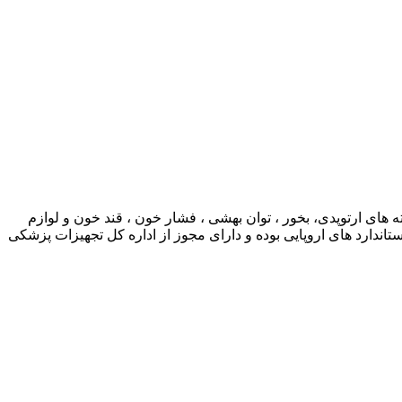
ی ارتوپدی، بخور ، توان بهشی ، فشار خون ، قند خون و لوازم
ارد های اروپایی بوده و دارای مجوز از اداره کل تجهیزات پزشکی