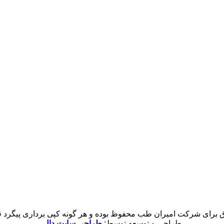
 برای شرکت امیران طب محفوظ بوده و هر گونه کپی برداری پیگرد قان
طراحی و توسعه توسط:
طراحی سایت دال