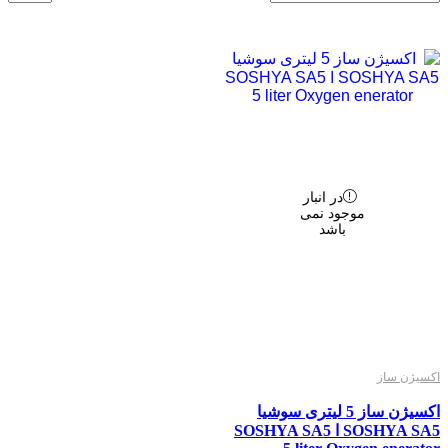
در انبار
موجود نمی
باشد
اکسیژن ساز
اکسیژن ساز 5 لیتری سوشیا
SOSHYA SA5 ا SOSHYA SA5