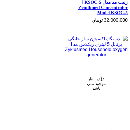
زنیت مد مدل KSOC-5 ا
Zenithmed Concentrator
Model KSOC-5
32،000،000
تومان
در انبار
موجود نمی
باشد