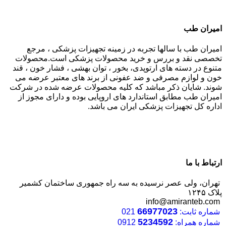
امیران طب
امیران طب با سالها تجربه در زمینه تجهیزات پزشکی ، مرجع
تخصصی نقد و بررس و خرید محصولات پزشکی است.محصولات
متنوع در دسته های ارتوپدی، بخور ، توان بهشی ، فشار خون ، قند
خون و لوازم مصرفی و ضد عفونی از برند های معتبر عرضه می
شوند. شایان ذکر مباشد که کلیه محصولات عرضه شده در شرکت
امیران طب مطابق استاندارد های اروپایی بوده و دارای مجوز از
اداره کل تجهیزات پزشکی ایران می باشد.
ارتباط با ما
تهران، ولی عصر نرسیده به سه راه جمهوری ساختمان کشمیر
پلاک ۱۲۴۵
info@amiranteb.com
66977023
شماره ثابت:
021
5234592
شماره همراه:
0912