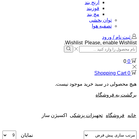
آرنج بند
قوزبند
مچ بند
توان بخشی
تصفیه هوا
ثبت نام / ورود
Wishlist
Please, enable Wishlist.
0
0
Shopping Cart
0
هیچ محصولی در سبد خرید موجود نیست.
برگشت به فروشگاه
خانه
فروشگاه
تجهیزات پزشکی
اکسیژن ساز
نمایان