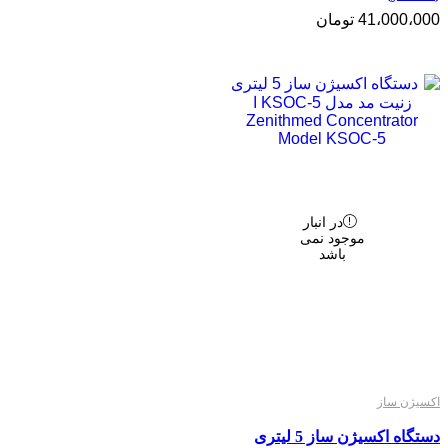
41،000،000
تومان
در انبار
موجود نمی
باشد
اکسیژن ساز
دستگاه اکسیژن ساز 5 لیتری