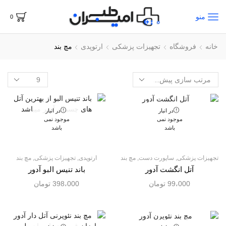
منو
0
خانه
فروشگاه
تجهیزات پزشکی
ارتوپدی
مچ بند
در انبار
در انبار
موجود نمی
موجود نمی
باشد
باشد
تجهیزات پزشکی
,
ساپورت دست
,
مچ بند
ارتوپدی
,
تجهیزات پزشکی
,
مچ بند
آتل انگشت آدور
باند تنیس البو آدور
99،000
تومان
398،000
تومان