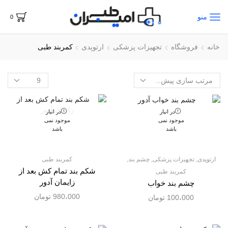
منو
0
خانه
فروشگاه
تجهیزات پزشکی
ارتوپدی
کمربند طبی
در انبار
در انبار
موجود نمی
موجود نمی
باشد
باشد
ارتوپدی
,
تجهیزات پزشکی
,
چشم بند
,
کمربند طبی
شکم بند تمام کش بعد از
کمربند طبی
زایمان آدور
چشم بند خواب
980،000
تومان
100،000
تومان