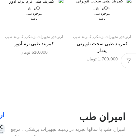
در انبار
در انبار
موجود نمی
موجود نمی
باشد
باشد
ارتوپدی
,
تجهیزات پزشکی
,
کمربند طبی
ارتوپدی
,
تجهیزات پزشکی
,
کمربند طبی
کمربند طبی سخت نئوپرنی
کمربند طبی نرم آدور
پددار
610،000
تومان
1،700،000
تومان
ار
امیران طب
امیران طب با سالها تجربه در زمینه تجهیزات پزشکی ، مرجع